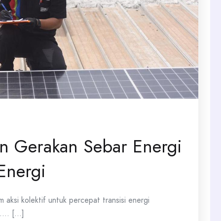
n Gerakan Sebar Energi
 Energi
m aksi kolektif untuk percepat transisi energi
.. [...]