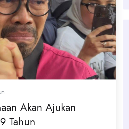
um
haan Akan Ajukan
 9 Tahun