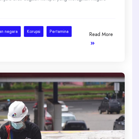
an negara
Korupsi
Pertamina
Read More