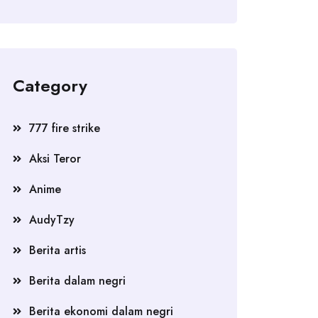
Category
777 fire strike
Aksi Teror
Anime
AudyTzy
Berita artis
Berita dalam negri
Berita ekonomi dalam negri