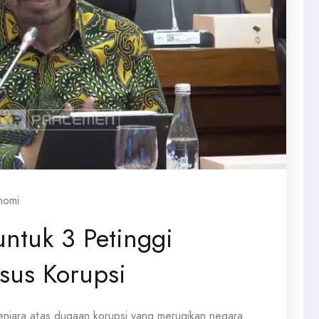
nomi
untuk 3 Petinggi
sus Korupsi
penjara atas dugaan korupsi yang merugikan negara