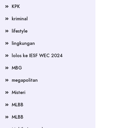
KPK
kriminal
lifestyle
lingkungan
lolos ke IESF WEC 2024
MBG
megapolitan
Misteri
MLBB
MLBB