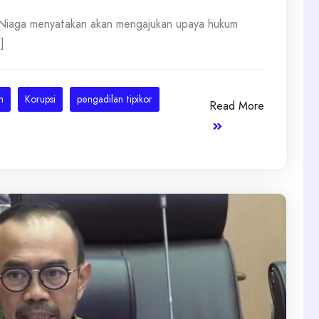
 Niaga menyatakan akan mengajukan upaya hukum
]
m
Korupsi
pengadilan tipikor
Read More