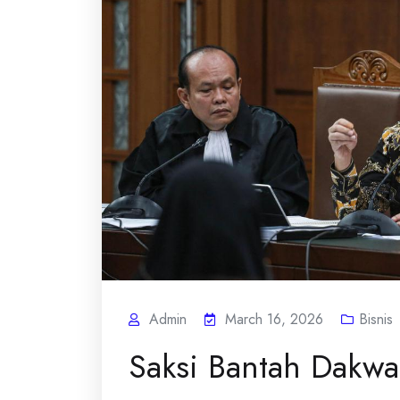
Admin
March 16, 2026
Bisnis
Saksi Bantah Dakw