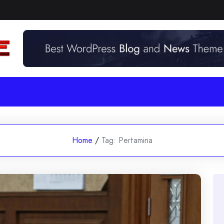
Home
/
Tag:
Pertamina