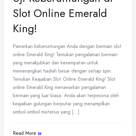
Slot Online Emerald
King!
Pamerkan keberuntungan Anda dengan bermain slot
online Emerald King! Temukan pengalaman bermain
yang menakjubkan dan kesempatan untuk
memenangkan hadiah besar dengan setiap spin.
Temukan Keajaiban Slot Online Emerald King! Slot
online Emerald King menawarkan pengalaman
bermain yang luar biasa. Anda akan terpesona oleh
keajaiban gulungan berputar yang menampilkan
simbol-simbol misterius yang [...]
Read More