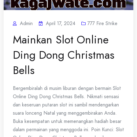
Admin
April 17, 2024
777 Fire Strike
Mainkan Slot Online
Ding Dong Christmas
Bells
Bergembiralah di musim liburan dengan bermain Slot
Online Ding Dong Christmas Bells. Nikmati sensasi
dan keseruan putaran slot ini sambil mendengarkan
suara lonceng Natal yang menggembirakan Anda.
Buka kesempatan untuk memenangkan hadiah besar
dalam permainan yang menggoda ini. Poin Kunci: Slot