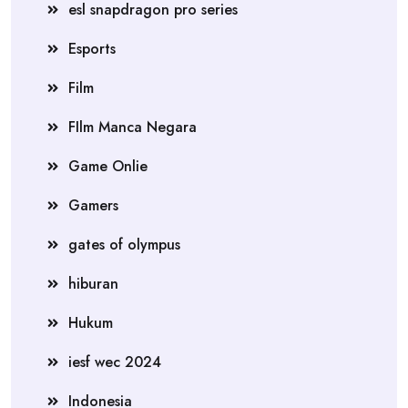
esl snapdragon pro series
Esports
Film
FIlm Manca Negara
Game Onlie
Gamers
gates of olympus
hiburan
Hukum
iesf wec 2024
Indonesia