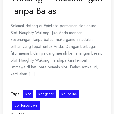
Tanpa Batas
Selamat datang di Epictoto permainan slot online
Slot Naughty Wukong! Jika Anda mencari
kesenangan tanpa batas, maka game ini adalah
pilihan yang tepat untuk Anda. Dengan berbagai
fitur menarik dan peluang meraih kemenangan besar,
Slot Naughty Wukong mendapatkan tempat
istimewa di hati para pemain slot. Dalam artikel ini,
kami akan [...]
Tags:
slot
slot gacor
slot online
slot terpercaya