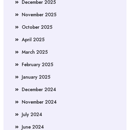
December 2025
November 2025
October 2025
April 2025
March 2025
February 2025
January 2025
December 2024
November 2024
July 2024
June 2024