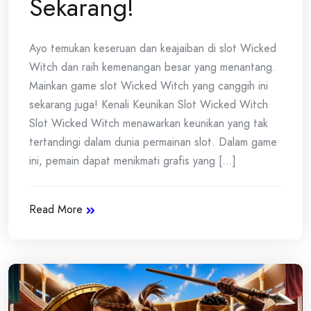
Sekarang!
Ayo temukan keseruan dan keajaiban di slot Wicked
Witch dan raih kemenangan besar yang menantang.
Mainkan game slot Wicked Witch yang canggih ini
sekarang juga! Kenali Keunikan Slot Wicked Witch
Slot Wicked Witch menawarkan keunikan yang tak
tertandingi dalam dunia permainan slot. Dalam game
ini, pemain dapat menikmati grafis yang [...]
Read More