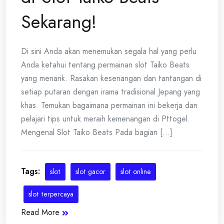
Sekarang!
Di sini Anda akan menemukan segala hal yang perlu
Anda ketahui tentang permainan slot Taiko Beats
yang menarik. Rasakan kesenangan dan tantangan di
setiap putaran dengan irama tradisional Jepang yang
khas. Temukan bagaimana permainan ini bekerja dan
pelajari tips untuk meraih kemenangan di Pttogel.
Mengenal Slot Taiko Beats Pada bagian [...]
Tags:
slot
slot gacor
slot online
slot terpercaya
Read More