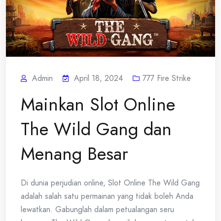
Admin
April 18, 2024
777 Fire Strike
Mainkan Slot Online
The Wild Gang dan
Menang Besar
Di dunia perjudian online, Slot Online The Wild Gang
adalah salah satu permainan yang tidak boleh Anda
lewatkan. Gabunglah dalam petualangan seru