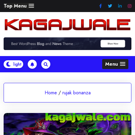
Skip
Top Menu
to
content
Menu
Home
/
rujak bonanza