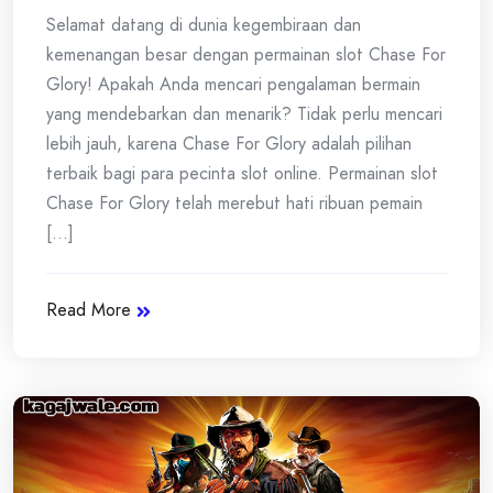
Selamat datang di dunia kegembiraan dan
kemenangan besar dengan permainan slot Chase For
Glory! Apakah Anda mencari pengalaman bermain
yang mendebarkan dan menarik? Tidak perlu mencari
lebih jauh, karena Chase For Glory adalah pilihan
terbaik bagi para pecinta slot online. Permainan slot
Chase For Glory telah merebut hati ribuan pemain
[...]
Read More