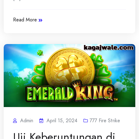
Read More
Admin
April 15, 2024
777 Fire Strike
Uji Keberuntungan di