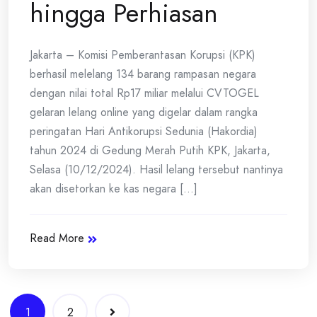
hingga Perhiasan
Jakarta – Komisi Pemberantasan Korupsi (KPK)
berhasil melelang 134 barang rampasan negara
dengan nilai total Rp17 miliar melalui CVTOGEL
gelaran lelang online yang digelar dalam rangka
peringatan Hari Antikorupsi Sedunia (Hakordia)
tahun 2024 di Gedung Merah Putih KPK, Jakarta,
Selasa (10/12/2024). Hasil lelang tersebut nantinya
akan disetorkan ke kas negara [...]
Read More
Posts
1
2