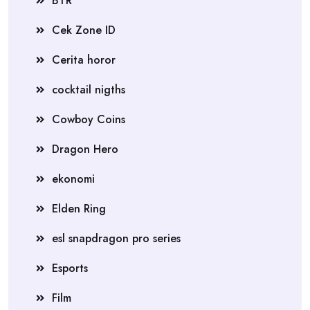
BTR
Cek Zone ID
Cerita horor
cocktail nigths
Cowboy Coins
Dragon Hero
ekonomi
Elden Ring
esl snapdragon pro series
Esports
Film