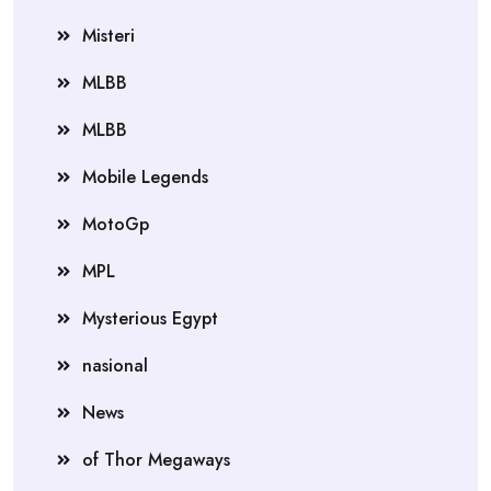
Misteri
MLBB
MLBB
Mobile Legends
MotoGp
MPL
Mysterious Egypt
nasional
News
of Thor Megaways