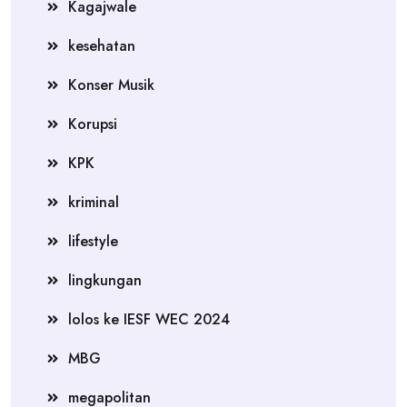
Kagajwale
kesehatan
Konser Musik
Korupsi
KPK
kriminal
lifestyle
lingkungan
lolos ke IESF WEC 2024
MBG
megapolitan