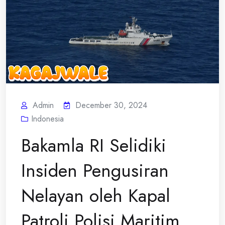
Admin
December 30, 2024
Indonesia
Bakamla RI Selidiki
Insiden Pengusiran
Nelayan oleh Kapal
Patroli Polisi Maritim