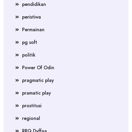
pendidikan
peristiwa
Permainan
pg soft
politik
Power Of Odin
pragmatic play
pramatic play
prostitusi
regional
RRQ Dyffaa