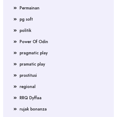
Permainan
pg soft
politik
Power Of Odin
pragmatic play
pramatic play
prostitusi
regional
RRQ Dyffaa
rujak bonanza