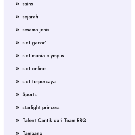
sains
sejarah
sesama jenis
slot gacor'
slot mania olympus
slot online
slot terpercaya
Sports
starlight princess
Talent Cantik dari Team RRQ
Tambang