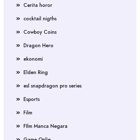
Cerita horor
cocktail nigths
Cowboy Coins
Dragon Hero
ekonomi
Elden Ring
esl snapdragon pro series
Esports
Film
FIlm Manca Negara
Game Onlie