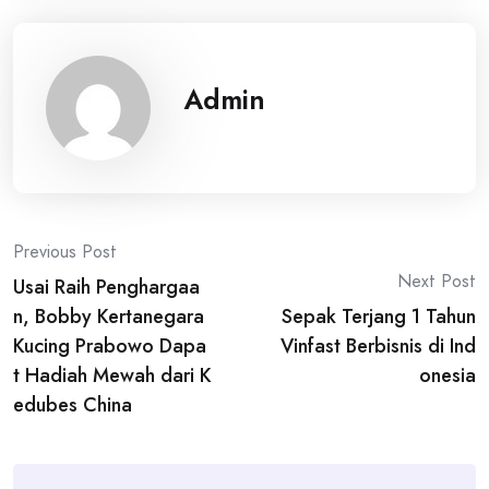
Admin
Post
Previous Post
Next Post
Usai Raih Penghargaa
navigation
n, Bobby Kertanegara
Sepak Terjang 1 Tahun
Kucing Prabowo Dapa
Vinfast Berbisnis di Ind
t Hadiah Mewah dari K
onesia
edubes China