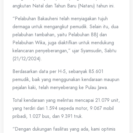
angkutan Natal dan Tahun Baru (Nataru) tahun ini.
“Pelabuhan Bakauheni telah menyiagakan tujuh
dermaga untuk mengangkut pemudik. Selain itu, dua
pelabuhan tambahan, yaitu Pelabuhan BBJ dan
Pelabuhan Wika, juga diaktifkan untuk mendukung
kelancaran penyeberangan,” ujar Syamsudin, Sabtu
(21/12/2024).
Berdasarkan data per H-5, sebanyak 85.601
pemudik, baik yang menggunakan kendaraan maupun
pejalan kaki, telah menyeberang ke Pulau Jawa.
Total kendaraan yang melintas mencapai 21.079 unit,
yang terdiri dari 1.594 sepeda motor, 9.067 mobil
pribadi, 1.027 bus, dan 9.391 truk.
“Dengan dukungan fasilitas yang ada, kami optimis