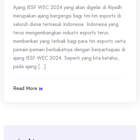
Ajang IESF WEC 2024 yang akan digelar di Riyadh
merupakan ajang bergengsi bagi tim-tim esports di
seluruh dunia termasuk Indonesia. Indonesia yang
terus mengembangkan industri esports terus
memberikan yang terbaik bagi para tim esports serta
pemain-pemain berbakatnya dengan berpartisipasi di
ajang IESF WEC 2024. Seperti yang kita ketahui,
pada ajang [...]
Read More