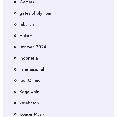
Gamers
gates of olympus
hiburan
Hukum
iesf wec 2024
Indonesia
internasional
Judi Online
Kagajwale
kesehatan
Konser Musik