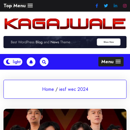
Skip
Top Menu
to
content
Menu
Home
/
iesf wec 2024