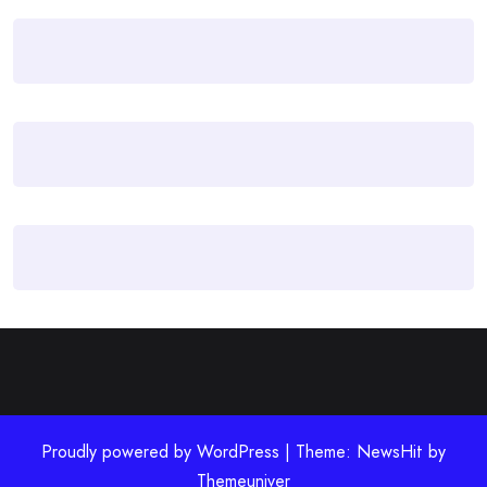
Proudly powered by WordPress | Theme: NewsHit by
Themeuniver