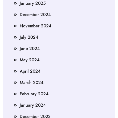
January 2025
December 2024
November 2024
July 2024
June 2024
May 2024
April 2024
March 2024
February 2024
January 2024
December 2023