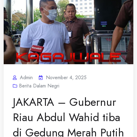
Admin
November 4, 2025
Berita Dalam Negri
JAKARTA – Gubernur
Riau Abdul Wahid tiba
di Gedung Merah Putih