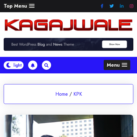
Skip
Top Menu
to
content
Menu
Home
/
KPK