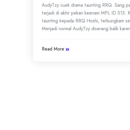
AudyTzy cuek drama taunting RRQ. Sang pema
terjadi di akhir pekan keenam MPL ID S13. 
taunting kepada RRQ Hoshi, terbungkam set
Menjadi normal AudyTzy diserang balik karen
Read More