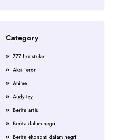
Category
777 fire strike
Aksi Teror
Anime
AudyTzy
Berita artis
Berita dalam negri
Berita ekonomi dalam negri