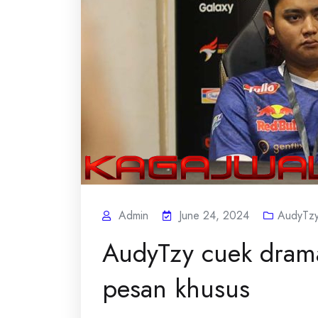
Admin
June 24, 2024
AudyTz
AudyTzy cuek dram
pesan khusus