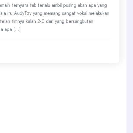
in ternyata tak terlalu ambil pusing akan apa yang
Kala itu AudyTzy yang memang sangat vokal melakukan
elah timnya kalah 2-0 dari yang bersangkutan.
a apa [...]