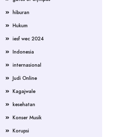
hiburan
Hukum
iesf wec 2024
Indonesia
internasional
Judi Online
Kagajwale
kesehatan
Konser Musik
Korupsi