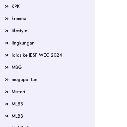
KPK
kriminal
lifestyle
lingkungan
lolos ke IESF WEC 2024
MBG
megapolitan
Misteri
MLBB
MLBB