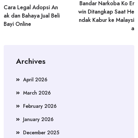
Bandar Narkoba Ko Er
navigation
Cara Legal Adopsi An
win Ditangkap Saat He
ak dan Bahaya Jual Beli
ndak Kabur ke Malaysi
Bayi Online
a
Archives
April 2026
March 2026
February 2026
January 2026
December 2025