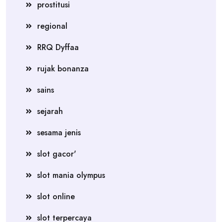
prostitusi
regional
RRQ Dyffaa
rujak bonanza
sains
sejarah
sesama jenis
slot gacor'
slot mania olympus
slot online
slot terpercaya