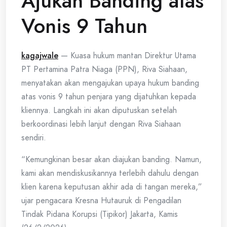
Ajukan Banding atas
Vonis 9 Tahun
kagajwale
— Kuasa hukum mantan Direktur Utama
PT Pertamina Patra Niaga (PPN), Riva Siahaan,
menyatakan akan mengajukan upaya hukum banding
atas vonis 9 tahun penjara yang dijatuhkan kepada
kliennya. Langkah ini akan diputuskan setelah
berkoordinasi lebih lanjut dengan Riva Siahaan
sendiri.
“Kemungkinan besar akan diajukan banding. Namun,
kami akan mendiskusikannya terlebih dahulu dengan
klien karena keputusan akhir ada di tangan mereka,”
ujar pengacara Kresna Hutauruk di Pengadilan
Tindak Pidana Korupsi (Tipikor) Jakarta, Kamis