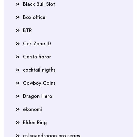
Black Bull Slot
Box office
BTR
Cek Zone ID
Cerita horor
cocktail nigths
Cowboy Coins
Dragon Hero
ekonomi
Elden Ring
esl snapdragon pro series