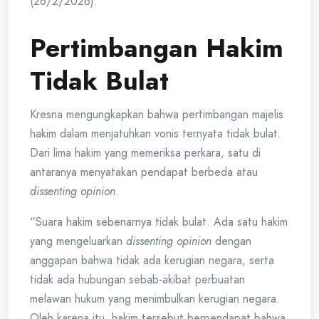
(26/2/2026).
Pertimbangan Hakim
Tidak Bulat
Kresna mengungkapkan bahwa pertimbangan majelis
hakim dalam menjatuhkan vonis ternyata tidak bulat.
Dari lima hakim yang memeriksa perkara, satu di
antaranya menyatakan pendapat berbeda atau
dissenting opinion
.
“Suara hakim sebenarnya tidak bulat. Ada satu hakim
yang mengeluarkan
dissenting opinion
dengan
anggapan bahwa tidak ada kerugian negara, serta
tidak ada hubungan sebab-akibat perbuatan
melawan hukum yang menimbulkan kerugian negara.
Oleh karena itu, hakim tersebut berpendapat bahwa