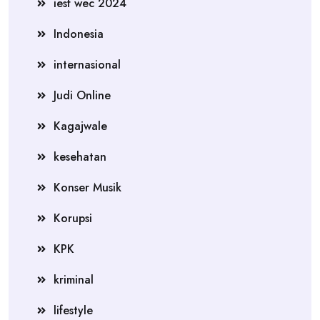
iesf wec 2024
Indonesia
internasional
Judi Online
Kagajwale
kesehatan
Konser Musik
Korupsi
KPK
kriminal
lifestyle