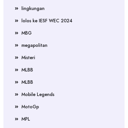
lingkungan
lolos ke IESF WEC 2024
MBG
megapolitan
Misteri
MLBB
MLBB
Mobile Legends
MotoGp
MPL