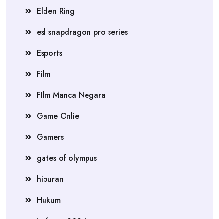
Elden Ring
esl snapdragon pro series
Esports
Film
FIlm Manca Negara
Game Onlie
Gamers
gates of olympus
hiburan
Hukum