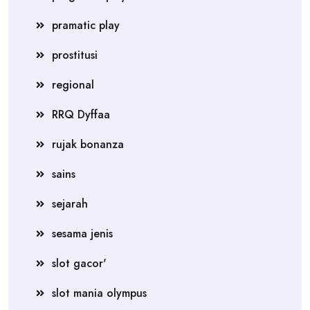
pramatic play
prostitusi
regional
RRQ Dyffaa
rujak bonanza
sains
sejarah
sesama jenis
slot gacor'
slot mania olympus