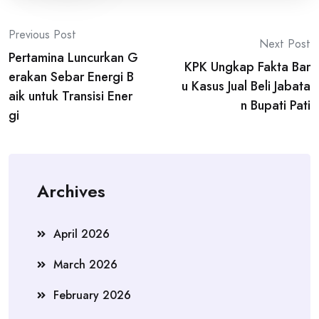
Post
Previous Post
Next Post
Pertamina Luncurkan G
navigation
KPK Ungkap Fakta Bar
erakan Sebar Energi B
u Kasus Jual Beli Jabata
aik untuk Transisi Ener
n Bupati Pati
gi
Archives
April 2026
March 2026
February 2026