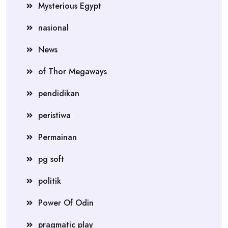
Mysterious Egypt
nasional
News
of Thor Megaways
pendidikan
peristiwa
Permainan
pg soft
politik
Power Of Odin
pragmatic play