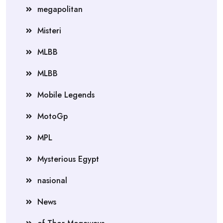
megapolitan
Misteri
MLBB
MLBB
Mobile Legends
MotoGp
MPL
Mysterious Egypt
nasional
News