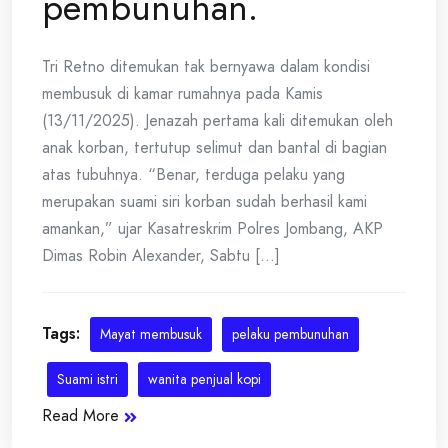
pembunuhan.
Tri Retno ditemukan tak bernyawa dalam kondisi
membusuk di kamar rumahnya pada Kamis
(13/11/2025). Jenazah pertama kali ditemukan oleh
anak korban, tertutup selimut dan bantal di bagian
atas tubuhnya. “Benar, terduga pelaku yang
merupakan suami siri korban sudah berhasil kami
amankan,” ujar Kasatreskrim Polres Jombang, AKP
Dimas Robin Alexander, Sabtu [...]
Tags:
Mayat membusuk
pelaku pembunuhan
Suami istri
wanita penjual kopi
Read More