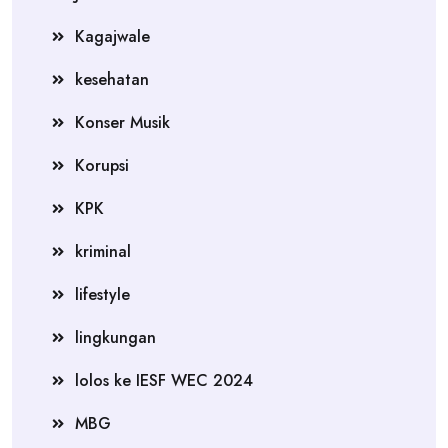
Kagajwale
kesehatan
Konser Musik
Korupsi
KPK
kriminal
lifestyle
lingkungan
lolos ke IESF WEC 2024
MBG