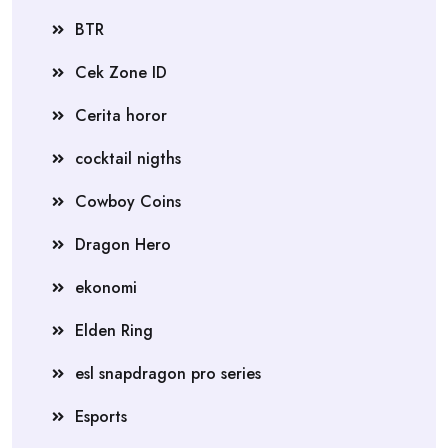
BTR
Cek Zone ID
Cerita horor
cocktail nigths
Cowboy Coins
Dragon Hero
ekonomi
Elden Ring
esl snapdragon pro series
Esports