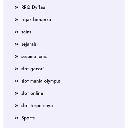
RRQ Dyffaa
rujak bonanza
sains
sejarah
sesama jenis
slot gacor'
slot mania olympus
slot online
slot terpercaya
Sports