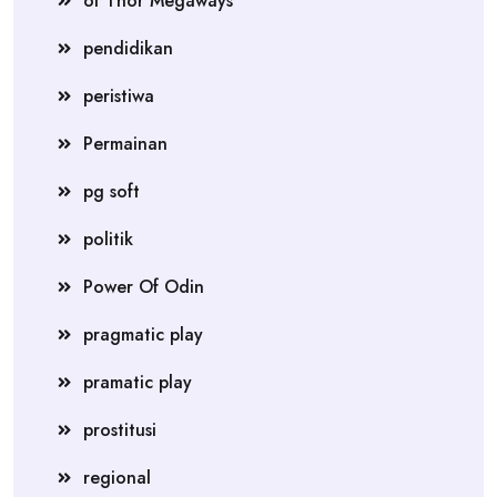
of Thor Megaways
pendidikan
peristiwa
Permainan
pg soft
politik
Power Of Odin
pragmatic play
pramatic play
prostitusi
regional