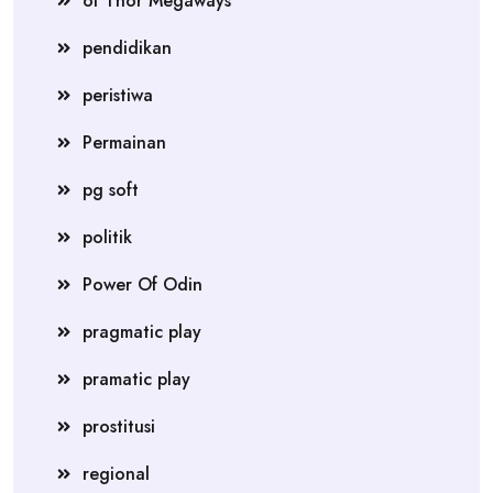
of Thor Megaways
pendidikan
peristiwa
Permainan
pg soft
politik
Power Of Odin
pragmatic play
pramatic play
prostitusi
regional