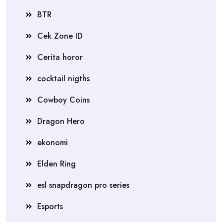
BTR
Cek Zone ID
Cerita horor
cocktail nigths
Cowboy Coins
Dragon Hero
ekonomi
Elden Ring
esl snapdragon pro series
Esports