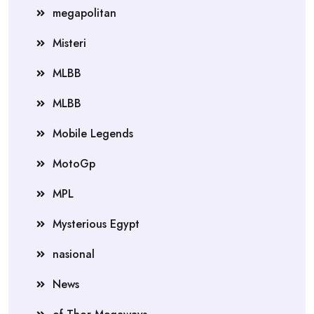
megapolitan
Misteri
MLBB
MLBB
Mobile Legends
MotoGp
MPL
Mysterious Egypt
nasional
News