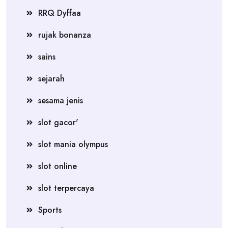
RRQ Dyffaa
rujak bonanza
sains
sejarah
sesama jenis
slot gacor'
slot mania olympus
slot online
slot terpercaya
Sports