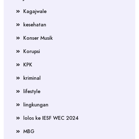
Kagajwale
kesehatan
Konser Musik
Korupsi
KPK
kriminal
lifestyle
lingkungan
lolos ke IESF WEC 2024
MBG