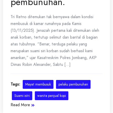
pembunuhan.
Tri Retno ditemukan tak bernyawa dalam kondisi
membusuk di kamar rumahnya pada Kamis
(13/11/2025). Jenazah pertama kali ditemukan oleh
anak korban, tertutup selimut dan bantal di bagian
atas tubuhnya. “Benar, terduga pelaku yang
merupakan suami siri korban sudah berhasil kami
amankan,” ujar Kasatreskrim Polres Jombang, AKP
Dimas Robin Alexander, Sabtu [...]
Tags:
Mayat membusuk
pelaku pembunuhan
Suami istri
wanita penjual kopi
Read More