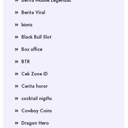
Berita Mobile Legendas
Berita Viral
bisnis
Black Bull Slot
Box office
BTR
Cek Zone ID
Cerita horor
cocktail nigths
Cowboy Coins
Dragon Hero