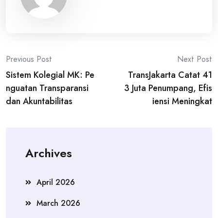
Post
Previous Post
Next Post
Sistem Kolegial MK: Pe
TransJakarta Catat 41
navigation
nguatan Transparansi
3 Juta Penumpang, Efis
dan Akuntabilitas
iensi Meningkat
Archives
April 2026
March 2026