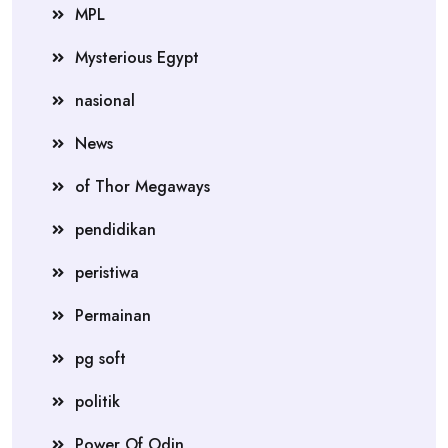
MPL
Mysterious Egypt
nasional
News
of Thor Megaways
pendidikan
peristiwa
Permainan
pg soft
politik
Power Of Odin