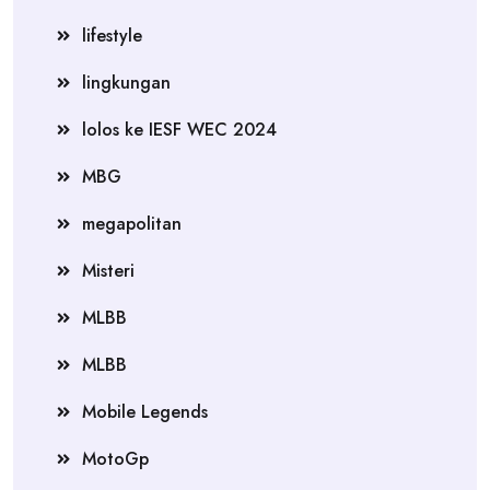
lifestyle
lingkungan
lolos ke IESF WEC 2024
MBG
megapolitan
Misteri
MLBB
MLBB
Mobile Legends
MotoGp