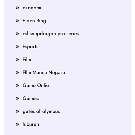
ekonomi
Elden Ring
esl snapdragon pro series
Esports
Film
FIlm Manca Negara
Game Onlie
Gamers
gates of olympus
hiburan