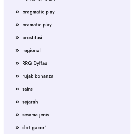
pragmatic play
pramatic play
prostitusi
regional
RRQ Dyffaa
rujak bonanza
sains
sejarah
sesama jenis
slot gacor'