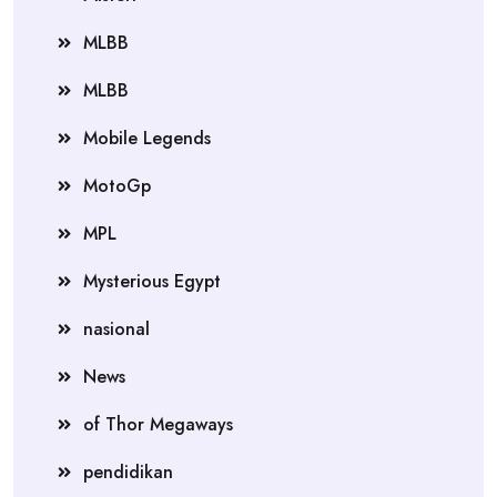
MLBB
MLBB
Mobile Legends
MotoGp
MPL
Mysterious Egypt
nasional
News
of Thor Megaways
pendidikan