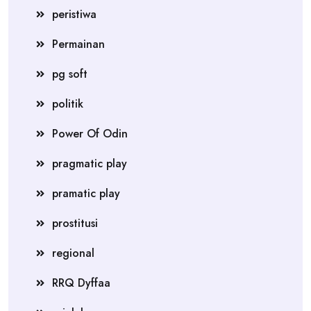
peristiwa
Permainan
pg soft
politik
Power Of Odin
pragmatic play
pramatic play
prostitusi
regional
RRQ Dyffaa