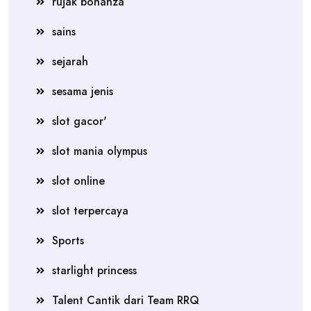
rujak bonanza
sains
sejarah
sesama jenis
slot gacor'
slot mania olympus
slot online
slot terpercaya
Sports
starlight princess
Talent Cantik dari Team RRQ