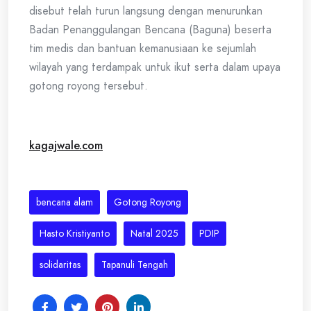
disebut telah turun langsung dengan menurunkan
Badan Penanggulangan Bencana (Baguna) beserta
tim medis dan bantuan kemanusiaan ke sejumlah
wilayah yang terdampak untuk ikut serta dalam upaya
gotong royong tersebut.
kagajwale.com
bencana alam
Gotong Royong
Hasto Kristiyanto
Natal 2025
PDIP
solidaritas
Tapanuli Tengah