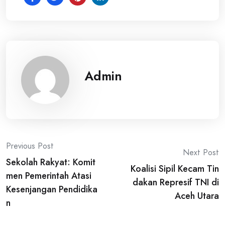
Admin
Post
Previous Post
Next Post
Sekolah Rakyat: Komit
navigation
Koalisi Sipil Kecam Tin
men Pemerintah Atasi
dakan Represif TNI di
Kesenjangan Pendidika
Aceh Utara
n