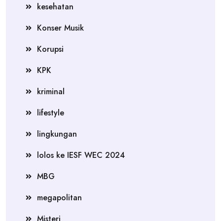
kesehatan
Konser Musik
Korupsi
KPK
kriminal
lifestyle
lingkungan
lolos ke IESF WEC 2024
MBG
megapolitan
Misteri