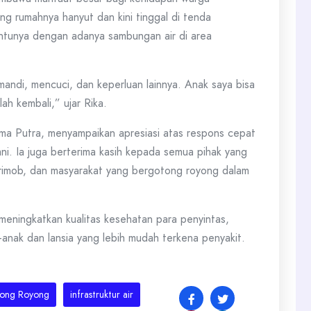
ng rumahnya hanyut dan kini tinggal di tenda
tunya dengan adanya sambungan air di area
mandi, mencuci, dan keperluan lainnya. Anak saya bisa
h kembali,” ujar Rika.
a Putra, menyampaikan apresiasi atas respons cepat
i. Ia juga berterima kasih kepada semua pihak yang
 Brimob, dan masyarakat yang bergotong royong dalam
 meningkatkan kualitas kesehatan para penyintas,
anak dan lansia yang lebih mudah terkena penyakit.
ong Royong
infrastruktur air