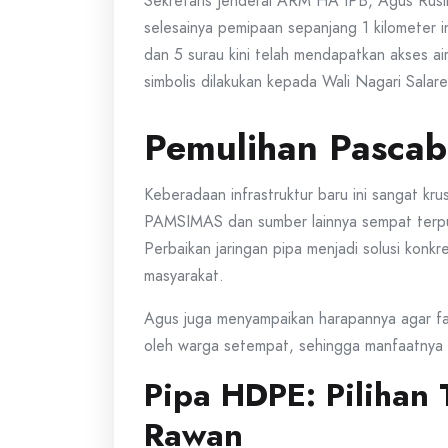
Sekretaris Jenderal ARM HA IPB, Agus Rusli
selesainya pemipaan sepanjang 1 kilometer i
dan 5 surau kini telah mendapatkan akses air
simbolis dilakukan kepada Wali Nagari Salar
Pemulihan Pasca
Keberadaan infrastruktur baru ini sangat kru
PAMSIMAS dan sumber lainnya sempat terpu
Perbaikan jaringan pipa menjadi solusi konkr
masyarakat.
Agus juga menyampaikan harapannya agar fasi
oleh warga setempat, sehingga manfaatnya b
Pipa HDPE: Pilihan
Rawan