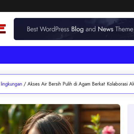
lingkungan
/
Akses Air Bersih Pulih di Agam Berkat Kolaborasi A