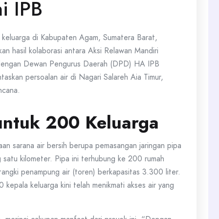
i IPB
n keluarga di Kabupaten Agam, Sumatera Barat,
akan hasil kolaborasi antara Aksi Relawan Mandiri
 dengan Dewan Pengurus Daerah (DPD) HA IPB
askan persoalan air di Nagari Salareh Aia Timur,
ncana.
 untuk 200 Keluarga
an sarana air bersih berupa pemasangan jaringan pipa
 satu kilometer. Pipa ini terhubung ke 200 rumah
 tangki penampung air (toren) berkapasitas 3.300 liter.
 kepala keluarga kini telah menikmati akses air yang