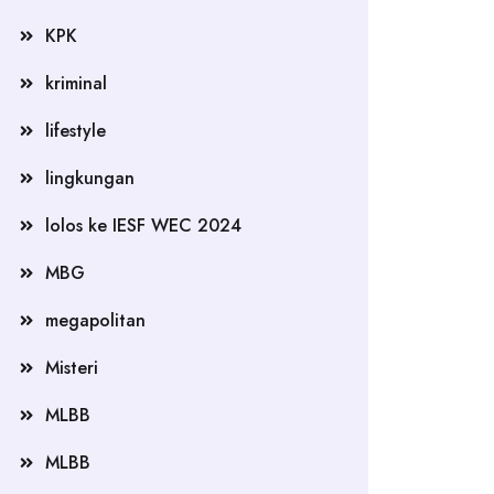
KPK
kriminal
lifestyle
lingkungan
lolos ke IESF WEC 2024
MBG
megapolitan
Misteri
MLBB
MLBB