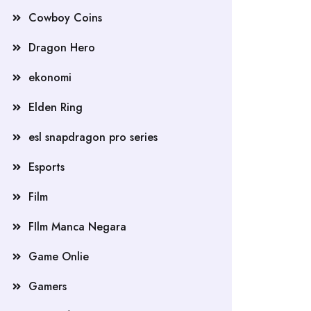
Cowboy Coins
Dragon Hero
ekonomi
Elden Ring
esl snapdragon pro series
Esports
Film
FIlm Manca Negara
Game Onlie
Gamers