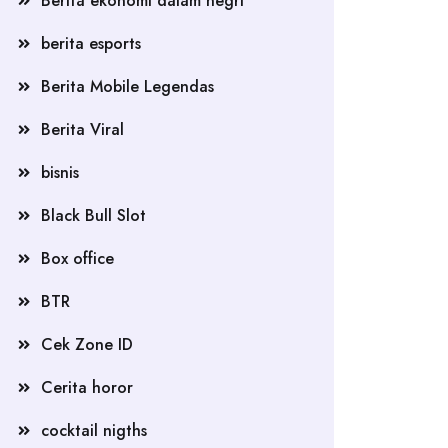
Berita ekonomi dalam negri
berita esports
Berita Mobile Legendas
Berita Viral
bisnis
Black Bull Slot
Box office
BTR
Cek Zone ID
Cerita horor
cocktail nigths