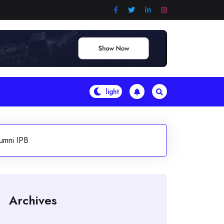
lumni IPB
Archives