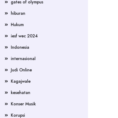
gates of olympus
hiburan
Hukum
iesf wec 2024
Indonesia
internasional
Judi Online
Kagajwale
kesehatan
Konser Musik
Korupsi