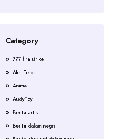
Category
777 fire strike
Aksi Teror
Anime
AudyTzy
Berita artis
Berita dalam negri