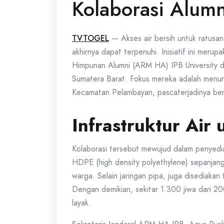
Kolaborasi Alumn
TVTOGEL
— Akses air bersih untuk ratusa
akhirnya dapat terpenuhi. Inisiatif ini merup
Himpunan Alumni (ARM HA) IPB University
Sumatera Barat. Fokus mereka adalah menunt
Kecamatan Pelambayan, pascaterjadinya be
Infrastruktur Air
Kolaborasi tersebut mewujud dalam penyedia
HDPE (high density polyethylene) sepanjang
warga. Selain jaringan pipa, juga disediakan
Dengan demikian, sekitar 1.300 jiwa dari 200
layak.