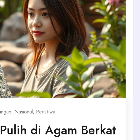
ungan
,
Nasional
,
Peristiwa
 Pulih di Agam Berkat