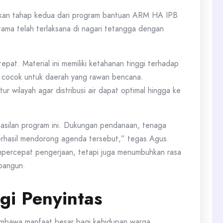
upakan tahap kedua dari program bantuan ARM HA IPB
ama telah terlaksana di nagari tetangga dengan
tepat. Material ini memiliki ketahanan tinggi terhadap
a cocok untuk daerah yang rawan bencana.
wilayah agar distribusi air dapat optimal hingga ke
rhasilan program ini. Dukungan pendanaan, tenaga
 berhasil mendorong agenda tersebut,” tegas Agus.
percepat pengerjaan, tetapi juga menumbuhkan rasa
ibangun.
i Penyintas
membawa manfaat besar bagi kehidupan warga