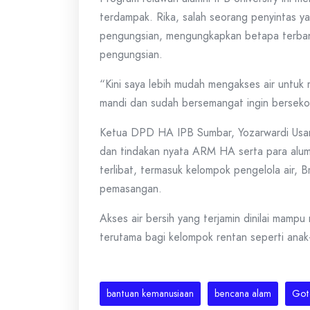
terdampak. Rika, salah seorang penyintas ya
pengungsian, mengungkapkan betapa terban
pengungsian.
“Kini saya lebih mudah mengakses air untuk 
mandi dan sudah bersemangat ingin bersekola
Ketua DPD HA IPB Sumbar, Yozarwardi Usam
dan tindakan nyata ARM HA serta para alumn
terlibat, termasuk kelompok pengelola air,
pemasangan.
Akses air bersih yang terjamin dinilai mampu
terutama bagi kelompok rentan seperti anak-
bantuan kemanusiaan
bencana alam
Got