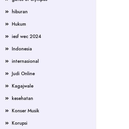
hiburan
Hukum
iesf wec 2024
Indonesia
internasional
Judi Online
Kagajwale
kesehatan
Konser Musik
Korupsi