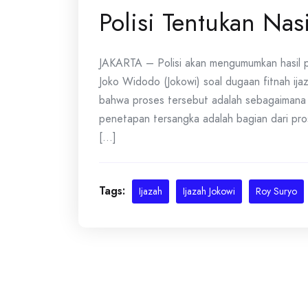
Polisi Tentukan Nas
JAKARTA – Polisi akan mengumumkan hasil p
Joko Widodo (Jokowi) soal dugaan fitnah ija
bahwa proses tersebut adalah sebagaimana 
penetapan tersangka adalah bagian dari pro
[...]
Tags:
Ijazah
Ijazah Jokowi
Roy Suryo