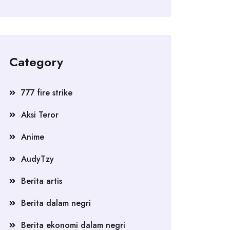
Category
777 fire strike
Aksi Teror
Anime
AudyTzy
Berita artis
Berita dalam negri
Berita ekonomi dalam negri