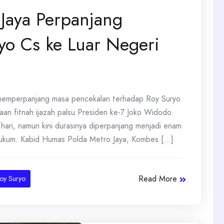
 Jaya Perpanjang
yo Cs ke Luar Negeri
emperpanjang masa pencekalan terhadap Roy Suryo
aan fitnah ijazah palsu Presiden ke-7 Joko Widodo.
hari, namun kini durasinya diperpanjang menjadi enam
ukum. Kabid Humas Polda Metro Jaya, Kombes [...]
Read More
oy Suryo