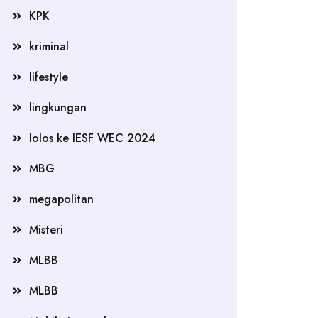
KPK
kriminal
lifestyle
lingkungan
lolos ke IESF WEC 2024
MBG
megapolitan
Misteri
MLBB
MLBB