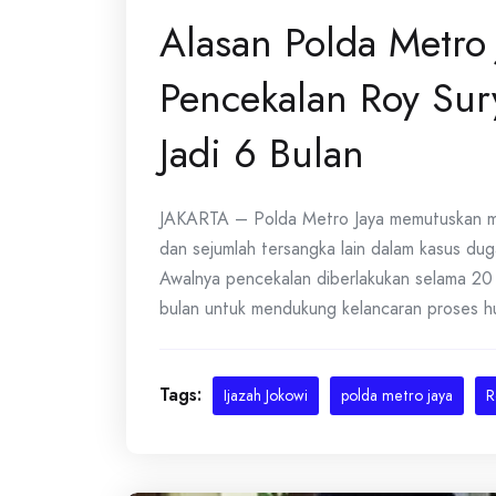
Alasan Polda Metro
Pencekalan Roy Sur
Jadi 6 Bulan
JAKARTA – Polda Metro Jaya memutuskan m
dan sejumlah tersangka lain dalam kasus dug
Awalnya pencekalan diberlakukan selama 20 
bulan untuk mendukung kelancaran proses h
Tags:
Ijazah Jokowi
polda metro jaya
R