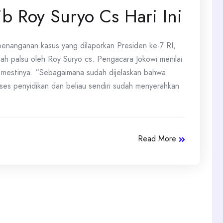
ib Roy Suryo Cs Hari Ini
enanganan kasus yang dilaporkan Presiden ke-7 RI,
zah palsu oleh Roy Suryo cs. Pengacara Jokowi menilai
mestinya. “Sebagaimana sudah dijelaskan bahwa
ses penyidikan dan beliau sendiri sudah menyerahkan
Read More