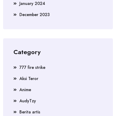
January 2024
December 2023
Category
777 fire strike
Aksi Teror
Anime
AudyTzy
Berita artis