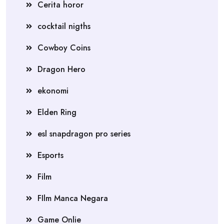
Cerita horor
cocktail nigths
Cowboy Coins
Dragon Hero
ekonomi
Elden Ring
esl snapdragon pro series
Esports
Film
FIlm Manca Negara
Game Onlie