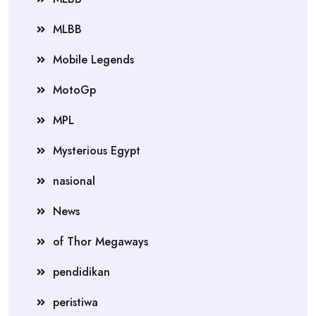
MLBB
Mobile Legends
MotoGp
MPL
Mysterious Egypt
nasional
News
of Thor Megaways
pendidikan
peristiwa