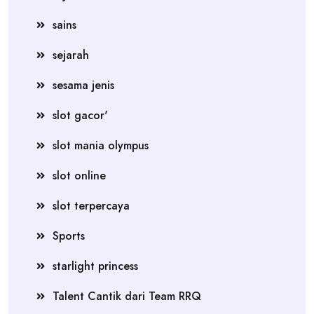
sains
sejarah
sesama jenis
slot gacor'
slot mania olympus
slot online
slot terpercaya
Sports
starlight princess
Talent Cantik dari Team RRQ