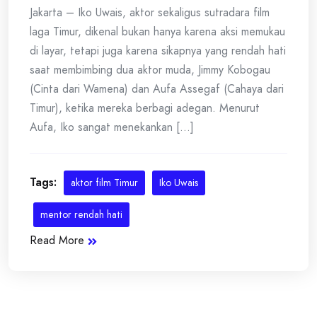
Jakarta – Iko Uwais, aktor sekaligus sutradara film
laga Timur, dikenal bukan hanya karena aksi memukau
di layar, tetapi juga karena sikapnya yang rendah hati
saat membimbing dua aktor muda, Jimmy Kobogau
(Cinta dari Wamena) dan Aufa Assegaf (Cahaya dari
Timur), ketika mereka berbagi adegan. Menurut
Aufa, Iko sangat menekankan [...]
Tags:
aktor film Timur
Iko Uwais
mentor rendah hati
Read More