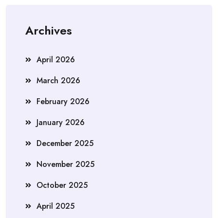
Archives
April 2026
March 2026
February 2026
January 2026
December 2025
November 2025
October 2025
April 2025