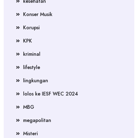
kesehatan
Konser Musik
Korupsi
KPK
kriminal
lifestyle
lingkungan
lolos ke IESF WEC 2024
MBG
megapolitan
Misteri