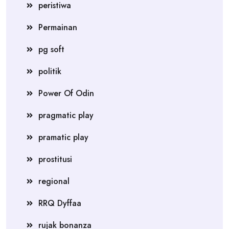
peristiwa
Permainan
pg soft
politik
Power Of Odin
pragmatic play
pramatic play
prostitusi
regional
RRQ Dyffaa
rujak bonanza