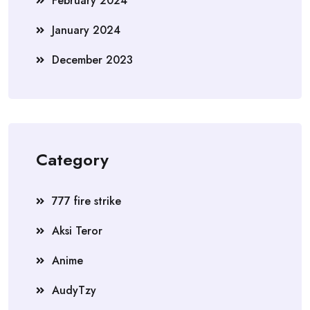
February 2024
January 2024
December 2023
Category
777 fire strike
Aksi Teror
Anime
AudyTzy