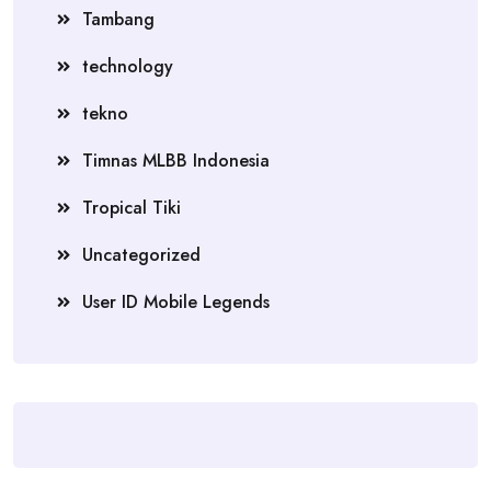
Tambang
technology
tekno
Timnas MLBB Indonesia
Tropical Tiki
Uncategorized
User ID Mobile Legends