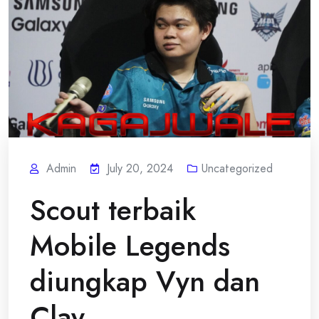
Admin
July 20, 2024
Uncategorized
Scout terbaik
Mobile Legends
diungkap Vyn dan
Clay