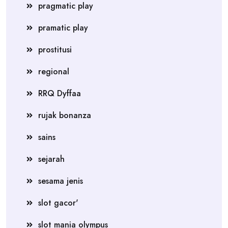
pragmatic play
pramatic play
prostitusi
regional
RRQ Dyffaa
rujak bonanza
sains
sejarah
sesama jenis
slot gacor'
slot mania olympus