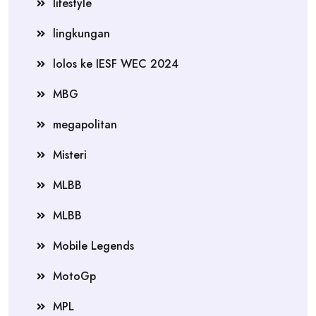
lifestyle
lingkungan
lolos ke IESF WEC 2024
MBG
megapolitan
Misteri
MLBB
MLBB
Mobile Legends
MotoGp
MPL