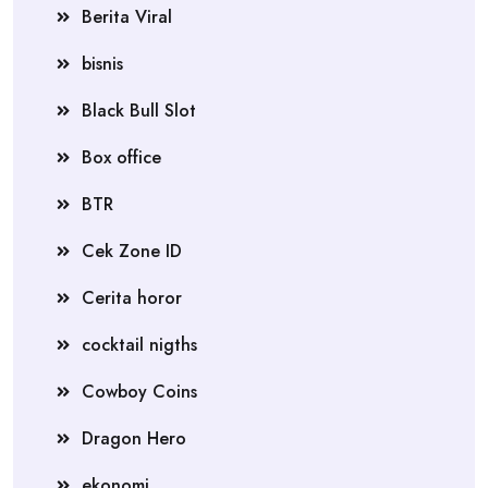
Berita Viral
bisnis
Black Bull Slot
Box office
BTR
Cek Zone ID
Cerita horor
cocktail nigths
Cowboy Coins
Dragon Hero
ekonomi