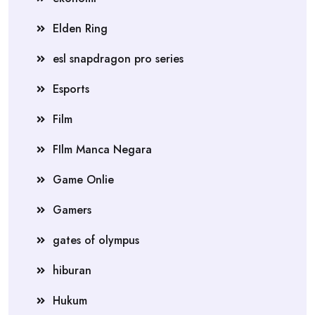
Elden Ring
esl snapdragon pro series
Esports
Film
FIlm Manca Negara
Game Onlie
Gamers
gates of olympus
hiburan
Hukum