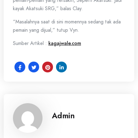
pemain-pemain yang tersakiti, Seperti Akatsuki. Jadi
kayak Akatsuki SRG,” balas Clay.
“Masalahnya saat di sini momennya sedang tak ada
pemain yang dijual,” tutup Vyn.
Sumber Artikel :
kagajwale.com
Admin