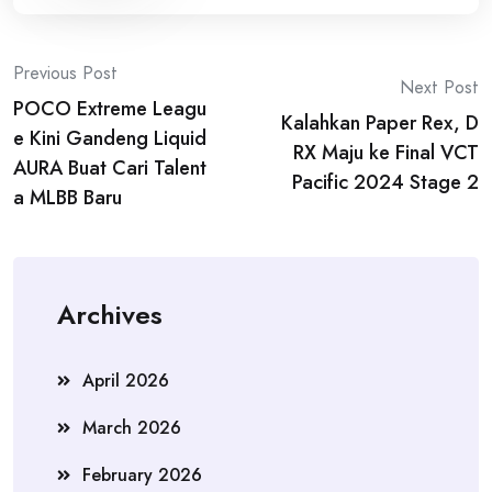
Post
Previous Post
Next Post
POCO Extreme Leagu
navigation
Kalahkan Paper Rex, D
e Kini Gandeng Liquid
RX Maju ke Final VCT
AURA Buat Cari Talent
Pacific 2024 Stage 2
a MLBB Baru
Archives
April 2026
March 2026
February 2026