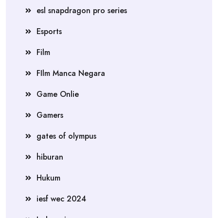
esl snapdragon pro series
Esports
Film
FIlm Manca Negara
Game Onlie
Gamers
gates of olympus
hiburan
Hukum
iesf wec 2024