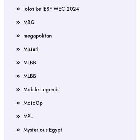
lolos ke IESF WEC 2024
MBG
megapolitan
Misteri
MLBB
MLBB
Mobile Legends
MotoGp
MPL
Mysterious Egypt