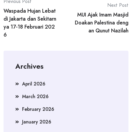
Post
Previous Post
Next Post
Waspada Hujan Lebat
navigation
MUI Ajak Imam Masjid
di Jakarta dan Sekitarn
Doakan Palestina deng
ya 17-18 Februari 202
an Qunut Nazilah
6
Archives
April 2026
March 2026
February 2026
January 2026