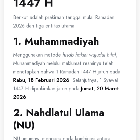
1447 H
Berikut adalah prakiraan tanggal mulai Ramadan
2026 dari tiga entitas utama:
1. Muhammadiyah
Menggunakan metode
hisab hakiki wujudul hilal
,
Muhammadiyah melalui maklumat resminya telah
menetapkan bahwa 1 Ramadan 1447 H jatuh pada
Rabu, 18 Februari 2026
. Selanjutnya, 1 Syawal
1447 H diprakirakan jatuh pada
Jumat, 20 Maret
2026
.
2. Nahdlatul Ulama
(NU)
NU umumnya mengacu pada kombinasi antara