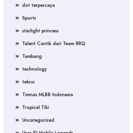
slot terpercaya
Sports
starlight princess
Talent Cantik dari Team RRQ
Tambang
technology
tekno
Timnas MLBB Indonesia
Tropical Tiki
Uncategorized
User ID Mobile Legends