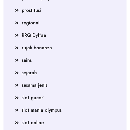
prostitusi
regional
RRQ Dyffaa
rujak bonanza
sains
sejarah
sesama jenis
slot gacor'
slot mania olympus
slot online