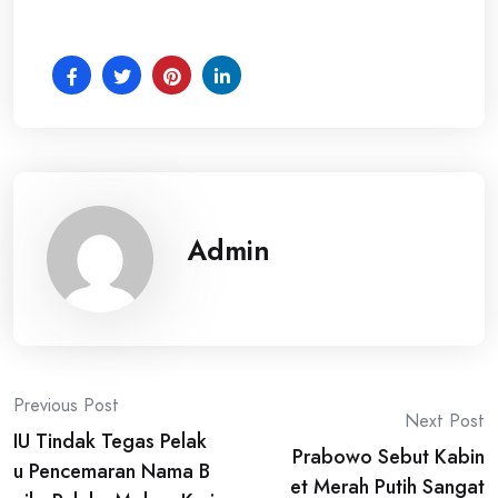
Admin
Post
Previous Post
Next Post
IU Tindak Tegas Pelak
navigation
Prabowo Sebut Kabin
u Pencemaran Nama B
et Merah Putih Sangat