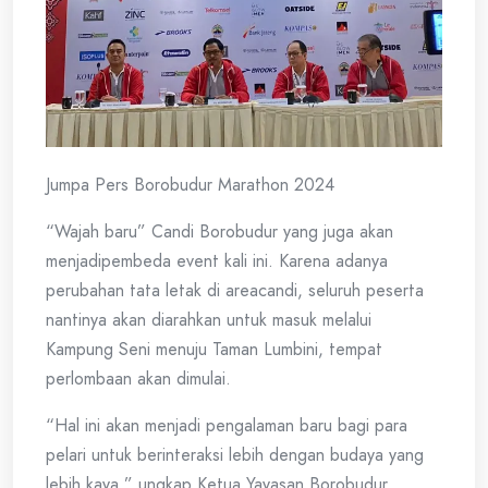
Jumpa Pers Borobudur Marathon 2024
“Wajah baru” Candi Borobudur yang juga akan
menjadipembeda event kali ini. Karena adanya
perubahan tata letak di areacandi, seluruh peserta
nantinya akan diarahkan untuk masuk melalui
Kampung Seni menuju Taman Lumbini, tempat
perlombaan akan dimulai.
“Hal ini akan menjadi pengalaman baru bagi para
pelari untuk berinteraksi lebih dengan budaya yang
lebih kaya,” ungkap Ketua Yayasan Borobudur