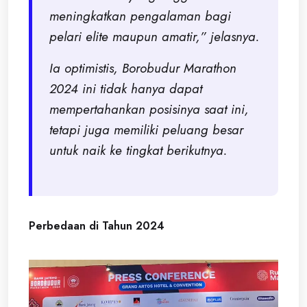
meningkatkan pengalaman bagi
pelari elite maupun amatir,” jelasnya.
Ia optimistis, Borobudur Marathon
2024 ini tidak hanya dapat
mempertahankan posisinya saat ini,
tetapi juga memiliki peluang besar
untuk naik ke tingkat berikutnya.
Perbedaan di Tahun 2024