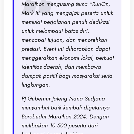
Marathon mengusung tema “RunOn,
Mark It! yang mengajak peserta untuk
memulai perjalanan penuh dedikasi
untuk melampaui batas diri,
mencapai tujuan, dan menorehkan
prestasi. Event ini diharapkan dapat
menggerakkan ekonomi lokal, perkuat
identitas daerah, dan membawa
dampak positif bagi masyarakat serta
lingkungan.
PJ Gubernur Jateng Nana Sudjana
menyambut baik kembali digelarnya
Borobudur Marathon 2024. Dengan
melibatkan 10.500 peserta dari