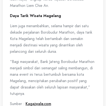
Marathon Liem Chie An.
Daya Tarik Wisata Magelang
Liem juga menambahkan, selama hampir dari satu
dekade perjalanan Borobudur Marathon, daya tarik
Kota Magelang telah bertambah dan semakin
menjadi destinasi wisata yang dinantikan oleh
pelancong dari seluruh dunia.
“Bagi masyarakat, Bank Jateng Borobudur Marathon
menjadi simbol dari semangat saling membangun, di
mana event ini terus bertumbuh bersama kota
Magelang, menciptakan perubahan positif yang
dapat dirasakan oleh seluruh lapisan masyarakat,”
tutupnya.
Sumber :
Kagajwale.com