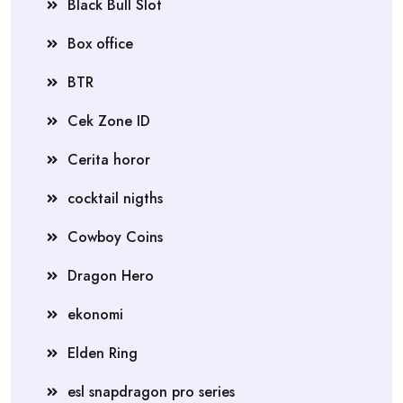
Black Bull Slot
Box office
BTR
Cek Zone ID
Cerita horor
cocktail nigths
Cowboy Coins
Dragon Hero
ekonomi
Elden Ring
esl snapdragon pro series