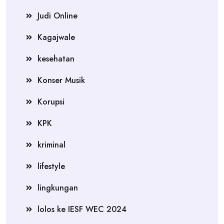
Judi Online
Kagajwale
kesehatan
Konser Musik
Korupsi
KPK
kriminal
lifestyle
lingkungan
lolos ke IESF WEC 2024