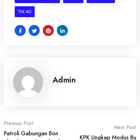
TNI AD
Admin
Post
Previous Post
Next Post
Patroli Gabungan Bon
KPK Ungkap Modus Bu