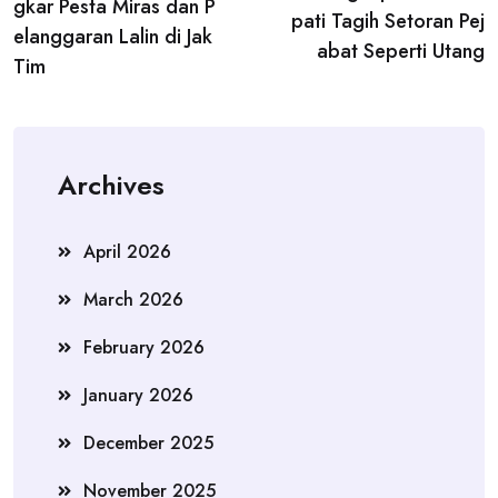
navigation
gkar Pesta Miras dan P
pati Tagih Setoran Pej
elanggaran Lalin di Jak
abat Seperti Utang
Tim
Archives
April 2026
March 2026
February 2026
January 2026
December 2025
November 2025