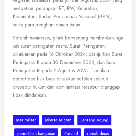
kegiatan sosialisasi pada Juli dan Agustus 2024 yang
melibatkan perangkat RT, RW, Kelurahan,
Kecamatan, Badan Pertanahan Nasional (BPN),
serta para penghuni rumah dinas.
Setelah sosialisasi, pihak berwenang memberikan tiga
kali surat peringatan resmi. Surat Peringatan I
dikeluarkan pada 16 Oktober 2024, dilanjutkan Surat
Peringatan II pada 30 Desember 2024, dan Surat
Peringatan III pada 5 Agustus 2025. Tindakan
penertiban fisik baru dilakukan setelah seluruh
prosedur hukum dan administrasi tersebut dianggap
tidak diindahkan.
aset militer
jakarta selatan
Lenteng Agung
penertiban bangunan
Pusziad
rumah dinas