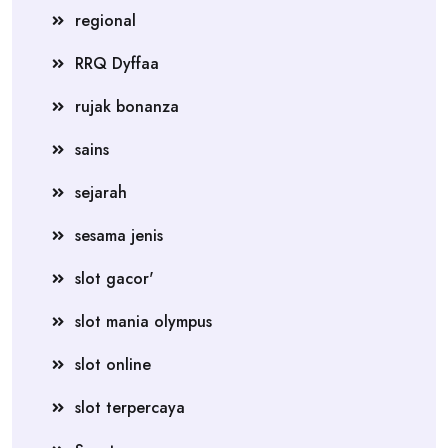
regional
RRQ Dyffaa
rujak bonanza
sains
sejarah
sesama jenis
slot gacor'
slot mania olympus
slot online
slot terpercaya