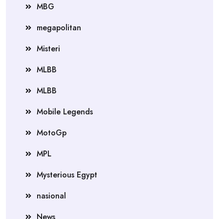
MBG
megapolitan
Misteri
MLBB
MLBB
Mobile Legends
MotoGp
MPL
Mysterious Egypt
nasional
News