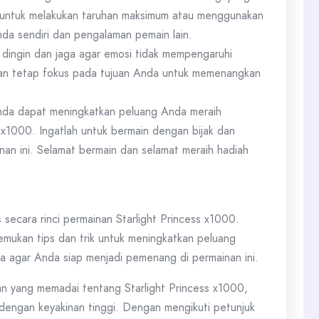
t untuk melakukan taruhan maksimum atau menggunakan
Anda sendiri dan pengalaman pemain lain.
 dingin dan jaga agar emosi tidak mempengaruhi
an tetap fokus pada tujuan Anda untuk memenangkan
Anda dapat meningkatkan peluang Anda meraih
 x1000. Ingatlah untuk bermain dengan bijak dan
an ini. Selamat bermain dan selamat meraih hadiah
s secara rinci permainan Starlight Princess x1000.
emukan tips dan trik untuk meningkatkan peluang
 agar Anda siap menjadi pemenang di permainan ini.
an yang memadai tentang Starlight Princess x1000,
 dengan keyakinan tinggi. Dengan mengikuti petunjuk