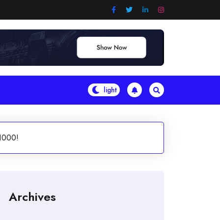
x1000!
Archives