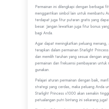
Permainan ini dilengkapi dengan berbagai fi
menggantikan simbol lain untuk membantu An
terdapat juga fitur putaran gratis yang d
besar. Jangan lewatkan juga fitur bonus y
bagi Anda.
Agar dapat meningkatkan peluang menang, 
terapkan dalam permainan Starlight Princes
dan memilih taruhan yang sesuai dengan angg
permainan dan frekuensi pembayaran untuk 
gunakan.
Pelajari aturan permainan dengan baik, manf
strategi yang cerdas, maka peluang Anda u
Starlight Princess x1000 akan semakin ting
petualangan putri bintang ini sekarang juga!