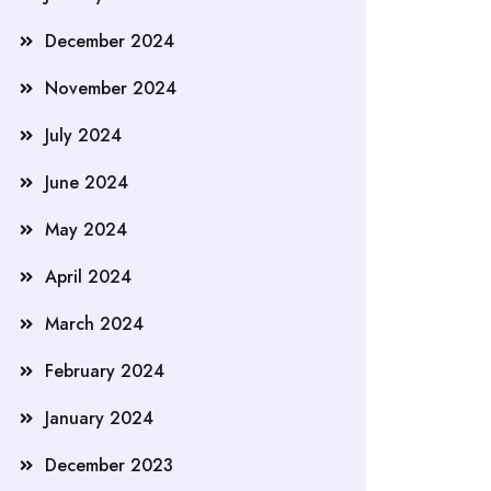
December 2024
November 2024
July 2024
June 2024
May 2024
April 2024
March 2024
February 2024
January 2024
December 2023