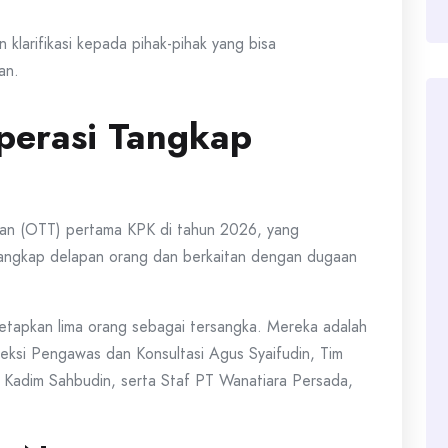
 klarifikasi kepada pihak-pihak yang bisa
an.
perasi Tangkap
ngan (OTT) pertama KPK di tahun 2026, yang
nangkap delapan orang dan berkaitan dengan dugaan
etapkan lima orang sebagai tersangka. Mereka adalah
eksi Pengawas dan Konsultasi Agus Syaifudin, Tim
l Kadim Sahbudin, serta Staf PT Wanatiara Persada,