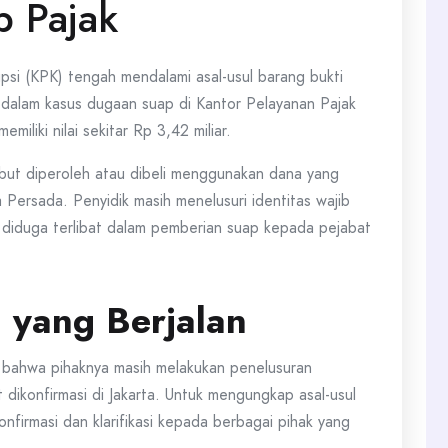
p Pajak
i (KPK) tengah mendalami asal-usul barang bukti
a dalam kasus dugaan suap di Kantor Pelayanan Pajak
iliki nilai sekitar Rp 3,42 miliar.
ut diperoleh atau dibeli menggunakan dana yang
a Persada. Penyidik masih menelusuri identitas wajib
 diduga terlibat dalam pemberian suap kepada pejabat
 yang Berjalan
n bahwa pihaknya masih melakukan penelusuran
t dikonfirmasi di Jakarta. Untuk mengungkap asal-usul
nfirmasi dan klarifikasi kepada berbagai pihak yang