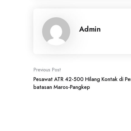
Admin
Post
Previous Post
Pesawat ATR 42-500 Hilang Kontak di Pe
navigation
batasan Maros-Pangkep