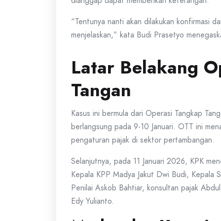
dianggap dapat memberikan keterangan.
“Tentunya nanti akan dilakukan konfirmasi dan
menjelaskan,” kata Budi Prasetyo menegask
Latar Belakang O
Tangan
Kasus ini bermula dari Operasi Tangkap Ta
berlangsung pada 9-10 Januari. OTT ini me
pengaturan pajak di sektor pertambangan.
Selanjutnya, pada 11 Januari 2026, KPK men
Kepala KPP Madya Jakut Dwi Budi, Kepala S
Penilai Askob Bahtiar, konsultan pajak Abdu
Edy Yulianto.