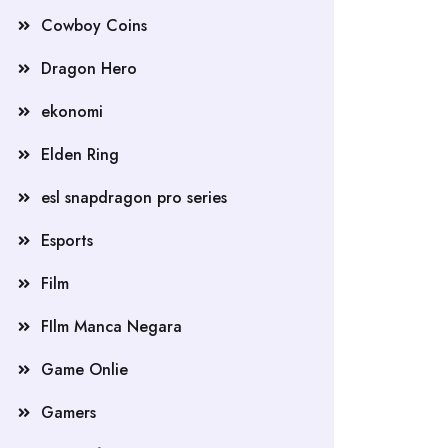
Cowboy Coins
Dragon Hero
ekonomi
Elden Ring
esl snapdragon pro series
Esports
Film
FIlm Manca Negara
Game Onlie
Gamers