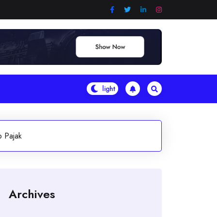
p Pajak
Archives