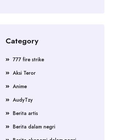
Category
777 fire strike
Aksi Teror
Anime
AudyTzy
Berita artis
Berita dalam negri