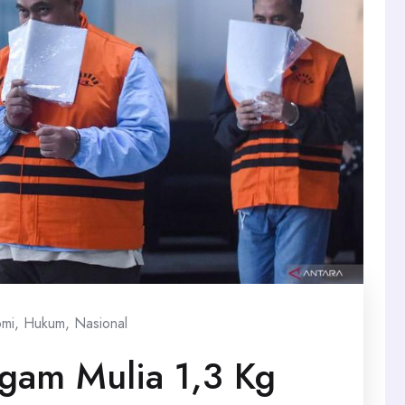
mi
,
Hukum
,
Nasional
ogam Mulia 1,3 Kg