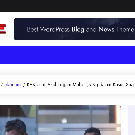
/
ekonomi
/
KPK Usut Asal Logam Mulia 1,3 Kg dalam Kasus Sua