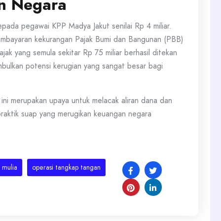
n Negara
epada pegawai KPP Madya Jakut senilai Rp 4 miliar.
pembayaran kekurangan Pajak Bumi dan Bangunan (PBB)
jak yang semula sekitar Rp 75 miliar berhasil ditekan
mbulkan potensi kerugian yang sangat besar bagi
 ini merupakan upaya untuk melacak aliran dana dan
praktik suap yang merugikan keuangan negara
 mulia
operasi tangkap tangan