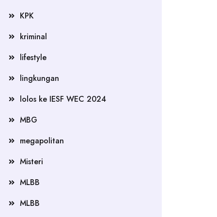
KPK
kriminal
lifestyle
lingkungan
lolos ke IESF WEC 2024
MBG
megapolitan
Misteri
MLBB
MLBB