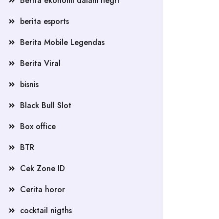
Berita ekonomi dalam negri
berita esports
Berita Mobile Legendas
Berita Viral
bisnis
Black Bull Slot
Box office
BTR
Cek Zone ID
Cerita horor
cocktail nigths