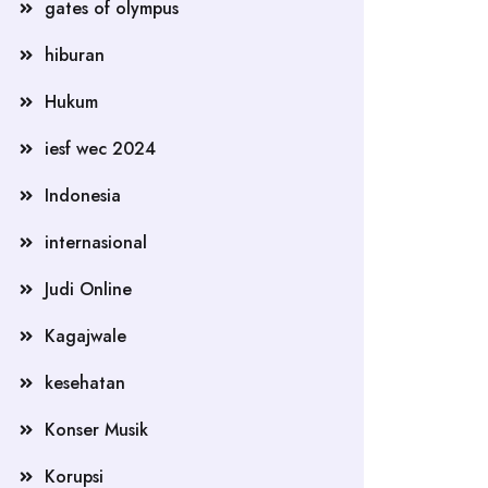
gates of olympus
hiburan
Hukum
iesf wec 2024
Indonesia
internasional
Judi Online
Kagajwale
kesehatan
Konser Musik
Korupsi