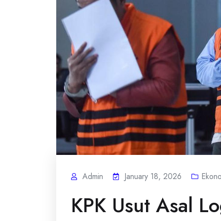
Admin
January 18, 2026
Ekono
KPK Usut Asal L