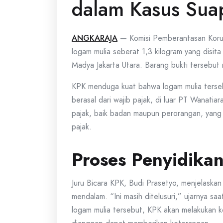
dalam Kasus Sua
ANGKARAJA
— Komisi Pemberantasan Korups
logam mulia seberat 1,3 kilogram yang disit
Madya Jakarta Utara. Barang bukti tersebut mem
KPK menduga kuat bahwa logam mulia terseb
berasal dari wajib pajak, di luar PT Wanatiar
pajak, baik badan maupun perorangan, yang
pajak.
Proses Penyidikan
Juru Bicara KPK, Budi Prasetyo, menjelaska
mendalam. “Ini masih ditelusuri,” ujarnya saa
logam mulia tersebut, KPK akan melakukan ko