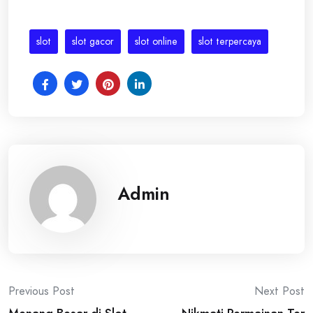
slot
slot gacor
slot online
slot terpercaya
Admin
Post
Previous Post
Next Post