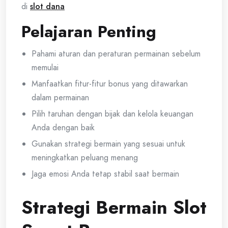
di
slot dana
Pelajaran Penting
Pahami aturan dan peraturan permainan sebelum
memulai
Manfaatkan fitur-fitur bonus yang ditawarkan
dalam permainan
Pilih taruhan dengan bijak dan kelola keuangan
Anda dengan baik
Gunakan
strategi bermain
yang sesuai untuk
meningkatkan peluang menang
Jaga emosi Anda tetap stabil saat bermain
Strategi Bermain Slot