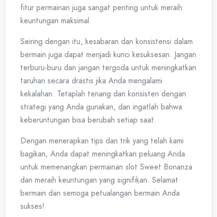
fitur permainan juga sangat penting untuk meraih
keuntungan maksimal.
Seiring dengan itu, kesabaran dan konsistensi dalam
bermain juga dapat menjadi kunci kesuksesan. Jangan
terburu-buru dan jangan tergoda untuk meningkatkan
taruhan secara drastis jika Anda mengalami
kekalahan. Tetaplah tenang dan konsisten dengan
strategi yang Anda gunakan, dan ingatlah bahwa
keberuntungan bisa berubah setiap saat.
Dengan menerapkan
tips dan trik
yang telah kami
bagikan, Anda dapat meningkatkan peluang Anda
untuk memenangkan permainan slot Sweet Bonanza
dan meraih keuntungan yang signifikan. Selamat
bermain dan semoga petualangan bermain Anda
sukses!