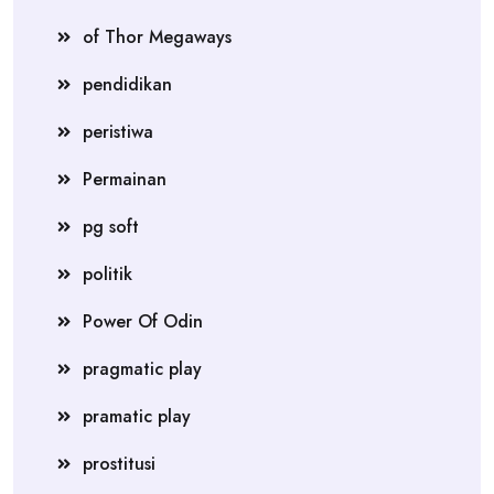
of Thor Megaways
pendidikan
peristiwa
Permainan
pg soft
politik
Power Of Odin
pragmatic play
pramatic play
prostitusi