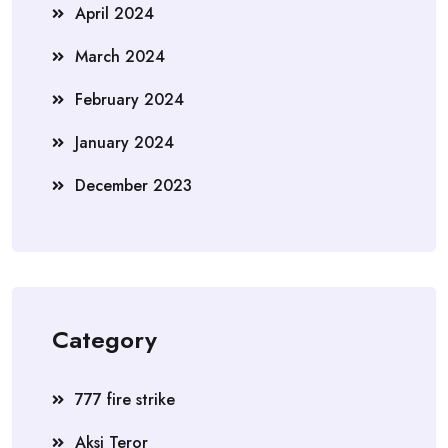
April 2024
March 2024
February 2024
January 2024
December 2023
Category
777 fire strike
Aksi Teror