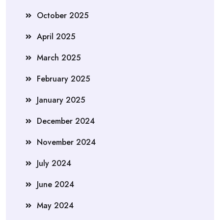
October 2025
April 2025
March 2025
February 2025
January 2025
December 2024
November 2024
July 2024
June 2024
May 2024