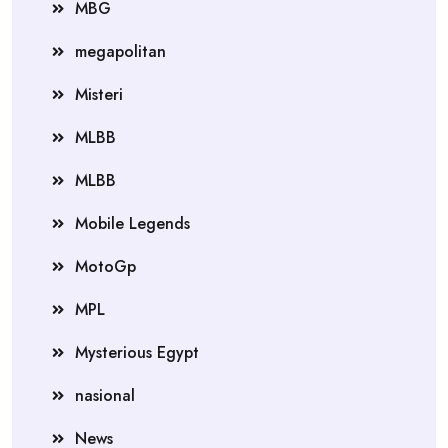
MBG
megapolitan
Misteri
MLBB
MLBB
Mobile Legends
MotoGp
MPL
Mysterious Egypt
nasional
News