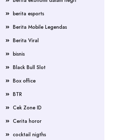
Berita ekonomi dalam negri
berita esports
Berita Mobile Legendas
Berita Viral
bisnis
Black Bull Slot
Box office
BTR
Cek Zone ID
Cerita horor
cocktail nigths