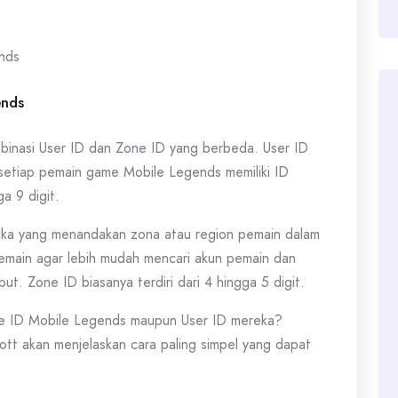
ends
mbinasi User ID dan Zone ID yang berbeda. User ID
setiap pemain game Mobile Legends memiliki ID
ga 9 digit.
gka yang menandakan zona atau region pemain dalam
emain agar lebih mudah mencari akun pemain dan
ut. Zone ID biasanya terdiri dari 4 hingga 5 digit.
ne ID Mobile Legends maupun User ID mereka?
tt akan menjelaskan cara paling simpel yang dapat