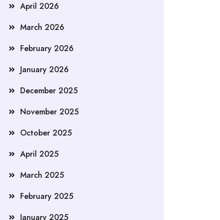
April 2026
March 2026
February 2026
January 2026
December 2025
November 2025
October 2025
April 2025
March 2025
February 2025
January 2025