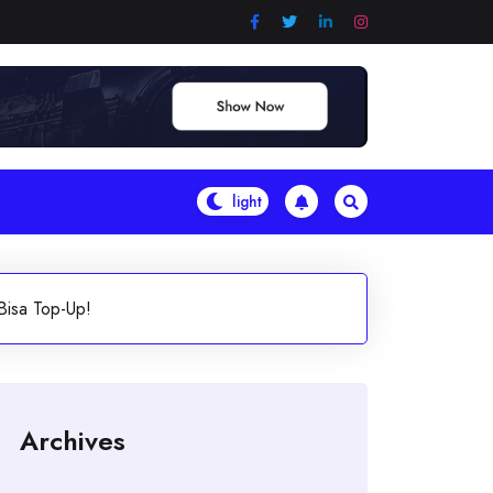
Bisa Top-Up!
Archives