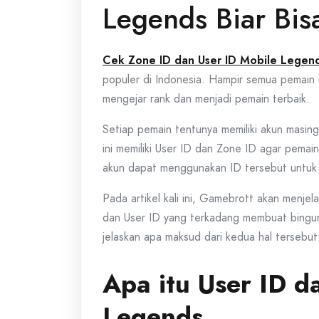
Legends Biar Bis
Cek Zone ID dan User ID Mobile Legen
populer di Indonesia. Hampir semua pemain 
mengejar rank dan menjadi pemain terbaik.
Setiap pemain tentunya memiliki akun masin
ini memiliki User ID dan Zone ID agar pema
akun dapat menggunakan ID tersebut untuk
Pada artikel kali ini, Gamebrott akan menj
dan User ID yang terkadang membuat bingung
jelaskan apa maksud dari kedua hal tersebut
Apa itu User ID d
Legends