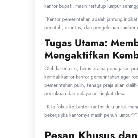
kantor bupati, masih tertutup lumpur sehing
“Kantor pemerintahan adalah jantung indikat
perintah, otoritas, dan pengelolaan sumber 
Tugas Utama: Memb
Mengaktifkan Kemb
Oleh karena itu, fokus utama penugasan pr
kembali kantor-kantor pemerintahan agar roda
pemerintahan pulih, tenaga praja akan dialih
pertokoan dan pelayanan tingkat desa.
“Kita fokus ke kantor-kantor dulu untuk me
bekerja jika kantornya masih penuh lumpur?”
Pesan Khusus da