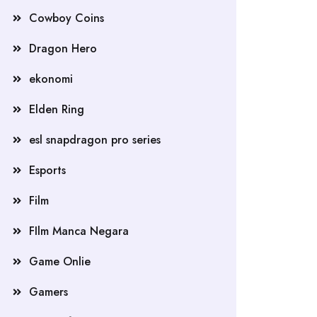
Cowboy Coins
Dragon Hero
ekonomi
Elden Ring
esl snapdragon pro series
Esports
Film
FIlm Manca Negara
Game Onlie
Gamers