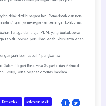
in tidak dimiliki negara lain. Pemerintah dan non-
asalah,” ujarnya menegaskan semangat kolaborasi.
mbahan tenaga dari praja IPDN, yang berkolaborasi
ga terkait, proses pemulihan Aceh, khususnya Aceh
engan jauh lebih cepat,” pungkasnya.
nteri Dalam Negeri Bima Arya Sugiarto dan Akhmad
on Group, serta pejabat otoritas bandara.
Kemendagri
pelayanan publik