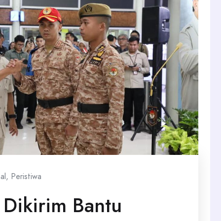
al
,
Peristiwa
 Dikirim Bantu