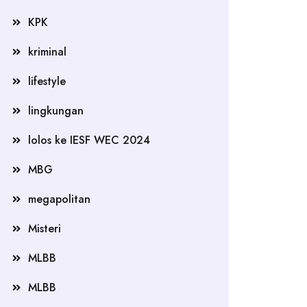
KPK
kriminal
lifestyle
lingkungan
lolos ke IESF WEC 2024
MBG
megapolitan
Misteri
MLBB
MLBB