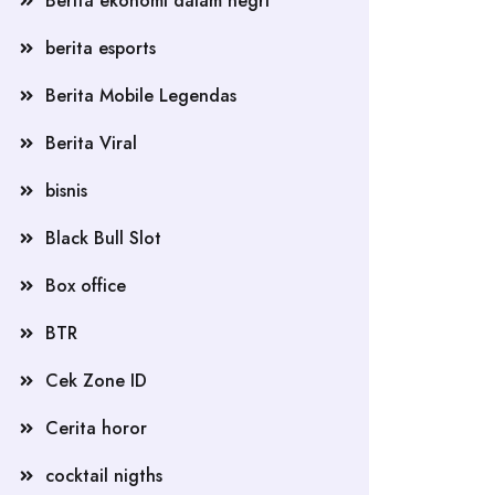
Berita ekonomi dalam negri
berita esports
Berita Mobile Legendas
Berita Viral
bisnis
Black Bull Slot
Box office
BTR
Cek Zone ID
Cerita horor
cocktail nigths