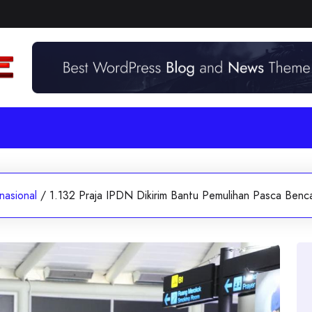
nasional
/
1.132 Praja IPDN Dikirim Bantu Pemulihan Pasca Ben