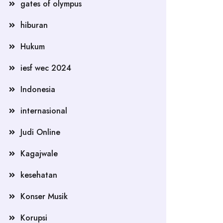
gates of olympus
hiburan
Hukum
iesf wec 2024
Indonesia
internasional
Judi Online
Kagajwale
kesehatan
Konser Musik
Korupsi