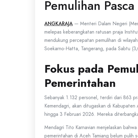
Pemulihan Pasca
ANGKARAJA
— Menteri Dalam Negeri (Mend
melepas keberangkatan ratusan praja Insti
mendukung percepatan pemulihan di wilayah
Soekarno-Hatta, Tangerang, pada Sabtu (3
Fokus pada Pemul
Pemerintahan
Sebanyak 1.132 personel, terdiri dari 863 
Kemendagri, akan ditugaskan di Kabupaten A
hingga 3 Februari 2026. Mereka diterbangka
Mendagri Tito Karnavian menjelaskan bahwa 
pemerintahan di Aceh Tamiang belum pulih 