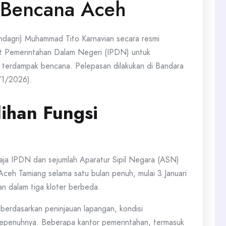
 Bencana Aceh
agri) Muhammad Tito Karnavian secara resmi
tut Pemerintahan Dalam Negeri (IPDN) untuk
 terdampak bencana. Pelepasan dilakukan di Bandara
/1/2026).
ihan Fungsi
praja IPDN dan sejumlah Aparatur Sipil Negara (ASN)
ceh Tamiang selama satu bulan penuh, mulai 3 Januari
n dalam tiga kloter berbeda.
berdasarkan peninjauan lapangan, kondisi
sepenuhnya. Beberapa kantor pemerintahan, termasuk