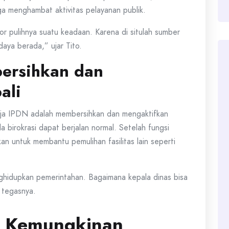
ga menghambat aktivitas pelayanan publik.
or pulihnya suatu keadaan. Karena di situlah sumber
daya berada,” ujar Tito.
ersihkan dan
ali
aja IPDN adalah membersihkan dan mengaktifkan
 birokrasi dapat berjalan normal. Setelah fungsi
kan untuk membantu pemulihan fasilitas lain seperti
nghidupkan pemerintahan. Bagaimana kepala dinas bisa
 tegasnya.
n Kemungkinan