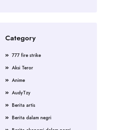
Category
777 fire strike
Aksi Teror
Anime
AudyTzy
Berita artis
Berita dalam negri