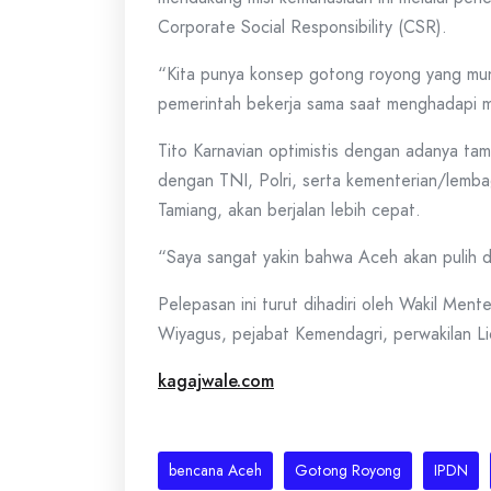
Corporate Social Responsibility (CSR).
“Kita punya konsep gotong royong yang mungk
pemerintah bekerja sama saat menghadapi m
Tito Karnavian optimistis dengan adanya ta
dengan TNI, Polri, serta kementerian/lemba
Tamiang, akan berjalan lebih cepat.
“Saya sangat yakin bahwa Aceh akan pulih d
Pelepasan ini turut dihadiri oleh Wakil Me
Wiyagus, pejabat Kemendagri, perwakilan Li
kagajwale.com
bencana Aceh
Gotong Royong
IPDN