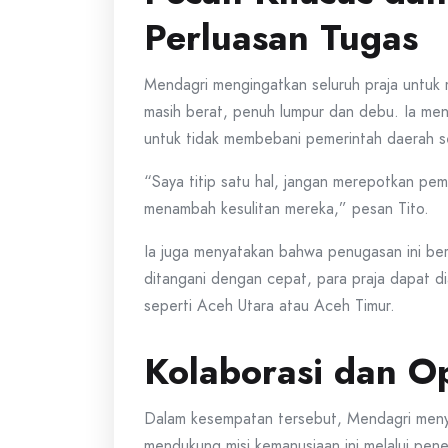
Perluasan Tugas
Mendagri mengingatkan seluruh praja untuk 
masih berat, penuh lumpur dan debu. Ia me
untuk tidak membebani pemerintah daerah s
“Saya titip satu hal, jangan merepotkan pem
menambah kesulitan mereka,” pesan Tito.
Ia juga menyatakan bahwa penugasan ini bers
ditangani dengan cepat, para praja dapat di
seperti Aceh Utara atau Aceh Timur.
Kolaborasi dan O
Dalam kesempatan tersebut, Mendagri meny
mendukung misi kemanusiaan ini melalui pen