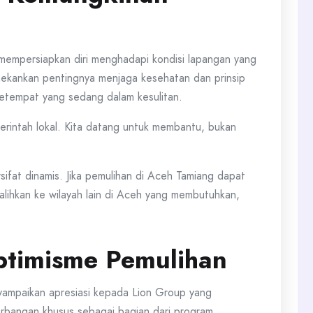
mempersiapkan diri menghadapi kondisi lapangan yang
nekankan pentingnya menjaga kesehatan dan prinsip
etempat yang sedang dalam kesulitan.
erintah lokal. Kita datang untuk membantu, bukan
ifat dinamis. Jika pemulihan di Aceh Tamiang dapat
alihkan ke wilayah lain di Aceh yang membutuhkan,
ptimisme Pemulihan
ampaikan apresiasi kepada Lion Group yang
erbangan khusus sebagai bagian dari program